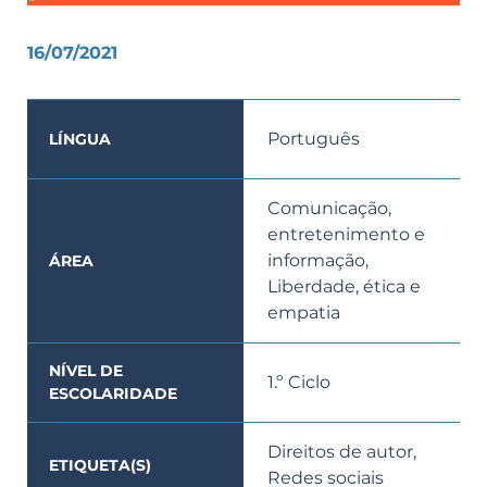
16/07/2021
Português
LÍNGUA
Comunicação,
entretenimento e
informação
ÁREA
Liberdade, ética e
empatia
NÍVEL DE
1.º Ciclo
ESCOLARIDADE
Direitos de autor
ETIQUETA(S)
Redes sociais