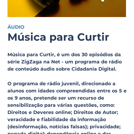
ÁUDIO
Música para Curtir
Música para Curtir, é um dos 30 episódios da
série ZigZaga na Net - um programa de rádio
de conteúdo áudio sobre Cidadania Digital.
O programa de rádio juvenil, direcionado a
alunos com idades compreendidas entre os 5 e
os 9 anos, pretende ser um recurso de
sensibilização para várias questões, como:
Direitos e Deveres online; Direitos de Autor;
veracidade e fiabilidade da informação
(desinformação, notícias falsas); privacidade;
pegada digital; dependência online e das