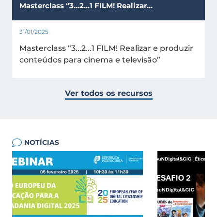
Masterclass “3...2...1 FILM! Realizar…
31/01/2025
Masterclass “3...2...1 FILM! Realizar e produzir
conteúdos para cinema e televisão”
Ver todos os recursos
NOTÍCIAS